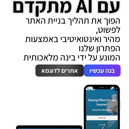
דם
ת תהליך בניית האתר
אינטואיטיבי באמצעות
 שלנו
על ידי בינה מלאכותית
שיו
אתרים לדוגמא